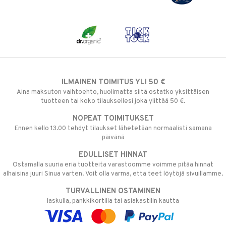
ILMAINEN TOIMITUS YLI 50 €
Aina maksuton vaihtoehto, huolimatta siitä ostatko yksittäisen
tuotteen tai koko tilauksellesi joka ylittää 50 €.
NOPEAT TOIMITUKSET
Ennen kello 13.00 tehdyt tilaukset lähetetään normaalisti samana
päivänä
EDULLISET HINNAT
Ostamalla suuria eriä tuotteita varastoomme voimme pitää hinnat
alhaisina juuri Sinua varten! Voit olla varma, että teet löytöjä sivuillamme.
TURVALLINEN OSTAMINEN
laskulla, pankkikortilla tai asiakastilin kautta