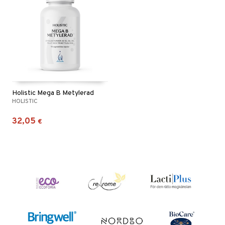
Holistic Mega B Metylerad
HOLISTIC
32,05
€