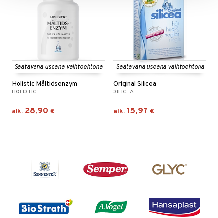
Saatavana useana vaihtoehtona
Saatavana useana vaihtoehtona
Holistic Måltidsenzym
Original Silicea
HOLISTIC
SILICEA
28,90
15,97
alk.
€
alk.
€