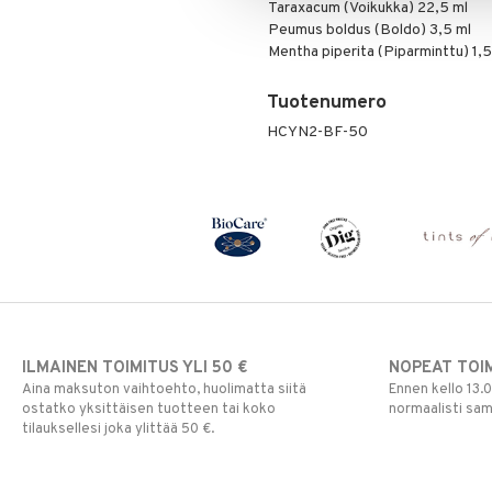
Taraxacum (Voikukka) 22,5 ml
Peumus boldus (Boldo) 3,5 ml
Mentha piperita (Piparminttu) 1,5
Tuotenumero
HCYN2-BF-50
ILMAINEN TOIMITUS YLI 50 €
NOPEAT TOI
Aina maksuton vaihtoehto, huolimatta siitä
Ennen kello 13.
ostatko yksittäisen tuotteen tai koko
normaalisti sa
tilauksellesi joka ylittää 50 €.