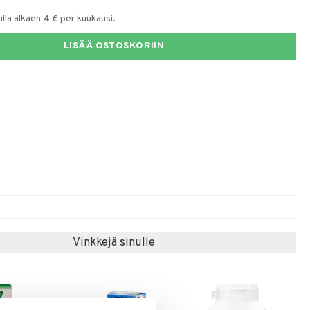
la alkaen 4 € per kuukausi.
LISÄÄ OSTOSKORIIN
Vinkkejä sinulle