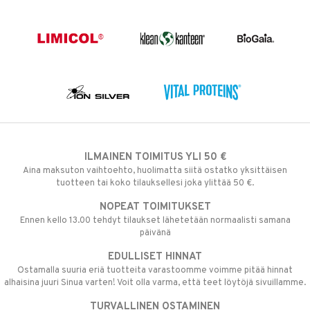
ILMAINEN TOIMITUS YLI 50 €
Aina maksuton vaihtoehto, huolimatta siitä ostatko yksittäisen
tuotteen tai koko tilauksellesi joka ylittää 50 €.
NOPEAT TOIMITUKSET
Ennen kello 13.00 tehdyt tilaukset lähetetään normaalisti samana
päivänä
EDULLISET HINNAT
Ostamalla suuria eriä tuotteita varastoomme voimme pitää hinnat
alhaisina juuri Sinua varten! Voit olla varma, että teet löytöjä sivuillamme.
TURVALLINEN OSTAMINEN