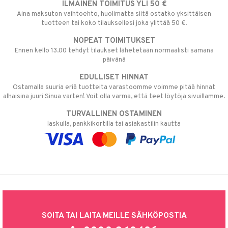
ILMAINEN TOIMITUS YLI 50 €
Aina maksuton vaihtoehto, huolimatta siitä ostatko yksittäisen
tuotteen tai koko tilauksellesi joka ylittää 50 €.
NOPEAT TOIMITUKSET
Ennen kello 13.00 tehdyt tilaukset lähetetään normaalisti samana
päivänä
EDULLISET HINNAT
Ostamalla suuria eriä tuotteita varastoomme voimme pitää hinnat
alhaisina juuri Sinua varten! Voit olla varma, että teet löytöjä sivuillamme.
TURVALLINEN OSTAMINEN
laskulla, pankkikortilla tai asiakastilin kautta
SOITA TAI LAITA MEILLE SÄHKÖPOSTIA