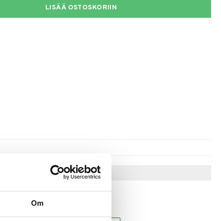
LISÄÄ OSTOSKORIIN
Vinkkejä sinulle
Om