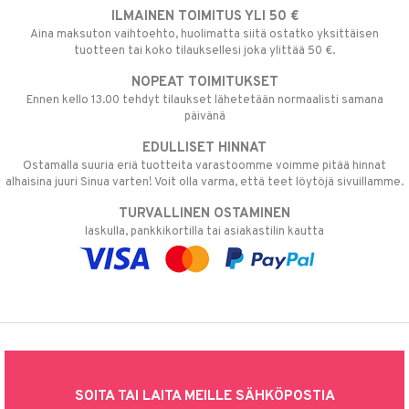
ILMAINEN TOIMITUS YLI 50 €
Aina maksuton vaihtoehto, huolimatta siitä ostatko yksittäisen
tuotteen tai koko tilauksellesi joka ylittää 50 €.
NOPEAT TOIMITUKSET
Ennen kello 13.00 tehdyt tilaukset lähetetään normaalisti samana
päivänä
EDULLISET HINNAT
Ostamalla suuria eriä tuotteita varastoomme voimme pitää hinnat
alhaisina juuri Sinua varten! Voit olla varma, että teet löytöjä sivuillamme.
TURVALLINEN OSTAMINEN
laskulla, pankkikortilla tai asiakastilin kautta
SOITA TAI LAITA MEILLE SÄHKÖPOSTIA