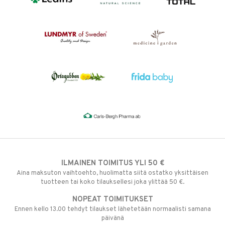
ILMAINEN TOIMITUS YLI 50 €
Aina maksuton vaihtoehto, huolimatta siitä ostatko yksittäisen
tuotteen tai koko tilauksellesi joka ylittää 50 €.
NOPEAT TOIMITUKSET
Ennen kello 13.00 tehdyt tilaukset lähetetään normaalisti samana
päivänä