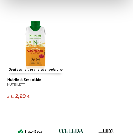
Saatavana useana vaihtoehtona
Nutrilett Smoothie
NUTRILETT
2,29
alk.
€