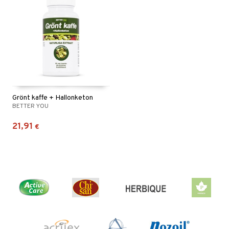
Grönt kaffe + Hallonketon
BETTER YOU
21,91
€