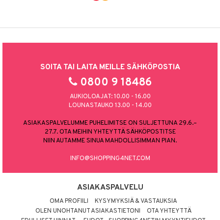
SOITA TAI LAITA MEILLE SÄHKÖPOSTIA
0800 9 18486
AUKIOLOAJAT: 10.00 - 16.00
LOUNASTAUKO 13.00 - 14.00
ASIAKASPALVELUMME PUHELIMITSE ON SULJETTUNA 29.6.–
27.7. OTA MEIHIN YHTEYTTÄ SÄHKÖPOSTITSE
NIIN AUTAMME SINUA MAHDOLLISIMMAN PIAN.
INFO@SHOPPING4NET.COM
ASIAKASPALVELU
OMA PROFIILI
KYSYMYKSIÄ & VASTAUKSIA
OLEN UNOHTANUT ASIAKASTIETONI
OTA YHTEYTTÄ