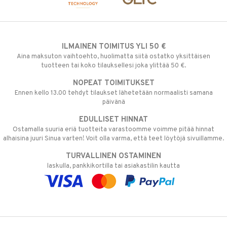
ILMAINEN TOIMITUS YLI 50 €
Aina maksuton vaihtoehto, huolimatta siitä ostatko yksittäisen
tuotteen tai koko tilauksellesi joka ylittää 50 €.
NOPEAT TOIMITUKSET
Ennen kello 13.00 tehdyt tilaukset lähetetään normaalisti samana
päivänä
EDULLISET HINNAT
Ostamalla suuria eriä tuotteita varastoomme voimme pitää hinnat
alhaisina juuri Sinua varten! Voit olla varma, että teet löytöjä sivuillamme.
TURVALLINEN OSTAMINEN
laskulla, pankkikortilla tai asiakastilin kautta