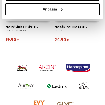
Anpassa
Helhetshälsa Nybalans
Holistic Femme Balans
HELHETSHÄLSA
HOLISTIC
19,90
24,90
€
€