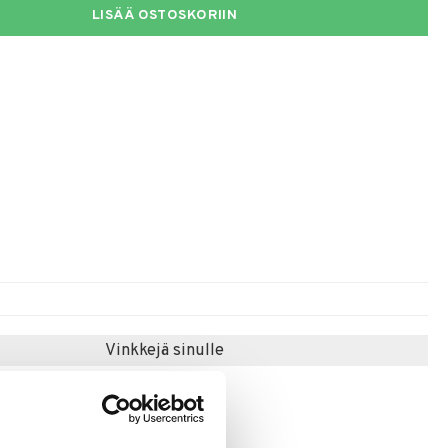
LISÄÄ OSTOSKORIIN
Vinkkejä sinulle