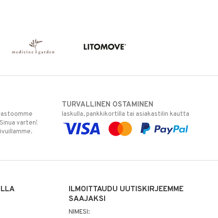
TURVALLINEN OSTAMINEN
varastoomme
laskulla, pankkikortilla tai asiakastilin kautta
 Sinua varten!
sivuillamme.
ILLA
ILMOITTAUDU UUTISKIRJEEMME
SAAJAKSI
NIMESI: