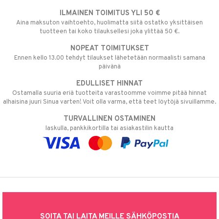
ILMAINEN TOIMITUS YLI 50 €
Aina maksuton vaihtoehto, huolimatta siitä ostatko yksittäisen
tuotteen tai koko tilauksellesi joka ylittää 50 €.
NOPEAT TOIMITUKSET
Ennen kello 13.00 tehdyt tilaukset lähetetään normaalisti samana
päivänä
EDULLISET HINNAT
Ostamalla suuria eriä tuotteita varastoomme voimme pitää hinnat
alhaisina juuri Sinua varten! Voit olla varma, että teet löytöjä sivuillamme.
TURVALLINEN OSTAMINEN
laskulla, pankkikortilla tai asiakastilin kautta
SOITA TAI LAITA MEILLE SÄHKÖPOSTIA