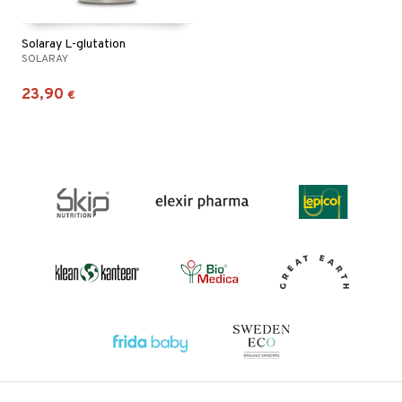
Solaray L-glutation
SOLARAY
23,90
€