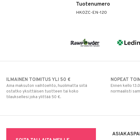
Tuotenumero
HK0ZC-EN-120
ILMAINEN TOIMITUS YLI 50 €
NOPEAT TOI
Aina maksuton vaihtoehto, huolimatta siitä
Ennen kello 13.
ostatko yksittäisen tuotteen tai koko
normaalisti sa
tilauksellesi joka ylittää 50 €.
ASIAKASPA