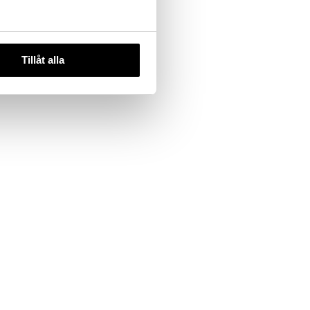
A
Tillåt alla