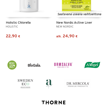
Saatavana useana vaihtoehtona
Holistic Chlorella
New Nordic Active Liver
HOLISTIC
NEW NORDIC
22,90
24,90
€
alk.
€