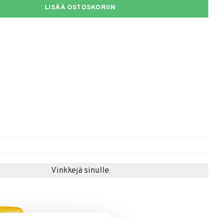
LISÄÄ OSTOSKORIIN
Vinkkejä sinulle