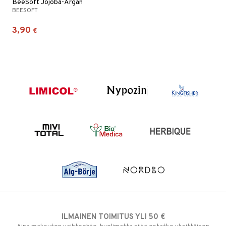
BeeSoft Jojoba-Argan
BEESOFT
3,90
€
ILMAINEN TOIMITUS YLI 50 €