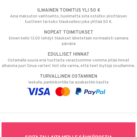
ILMAINEN TOIMITUS YLI 50 €
Aina maksuton vaihtoehto, huolimatta siitä ostatko yksittäisen
tuotteen tai koko tilauksellesi joka ylittää 50 €.
NOPEAT TOIMITUKSET
Ennen kello 13.00 tehdyt tilaukset lähetetään normaalisti samana
päivänä
EDULLISET HINNAT
Ostamalla suuria eriä tuotteita varastoomme voimme pitää hinnat
alhaisina juuri Sinua varten! Voit olla varma, että teet löytöjä sivuillamme.
TURVALLINEN OSTAMINEN
laskulla, pankkikortilla tai asiakastilin kautta