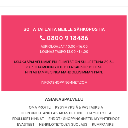
SOITA TAI LAITA MEILLE SÄHKÖPOSTIA
0800 9 18486
AUKIOLOAJAT: 10.00 - 16.00
LOUNASTAUKO 13.00 - 14.00
ASIAKASPALVELUMME PUHELIMITSE ON SULJETTUNA 29.6.–
27.7. OTA MEIHIN YHTEYTTÄ SÄHKÖPOSTITSE
NIIN AUTAMME SINUA MAHDOLLISIMMAN PIAN.
INFO@SHOPPING4NET.COM
ASIAKASPALVELU
OMA PROFIILI
KYSYMYKSIÄ & VASTAUKSIA
OLEN UNOHTANUT ASIAKASTIETONI
OTA YHTEYTTÄ
EDULLISET HINNAT
EHDOT - SHOPPING4NETIN MYYNTIEHDOT
EVÄSTEET
HENKILÖTIETOJEN SUOJAUS
KUMPPANIKSI