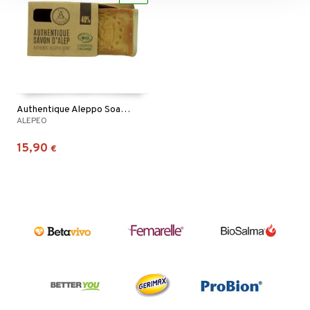
Authentique Aleppo Soap 40%
ALEPEO
15,90
€