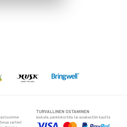
TURVALLINEN OSTAMINEN
varastoomme
laskulla, pankkikortilla tai asiakastilin kautta
 Sinua varten!