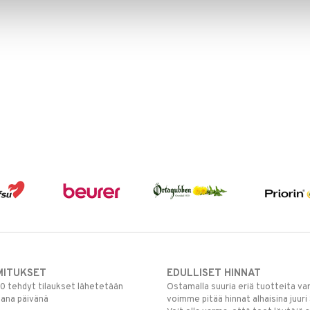
MITUKSET
EDULLISET HINNAT
00 tehdyt tilaukset lähetetään
Ostamalla suuria eriä tuotteita 
mana päivänä
voimme pitää hinnat alhaisina juuri