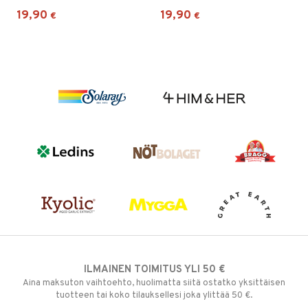
19,90
19,90
€
€
ILMAINEN TOIMITUS YLI 50 €
Aina maksuton vaihtoehto, huolimatta siitä ostatko yksittäisen
tuotteen tai koko tilauksellesi joka ylittää 50 €.