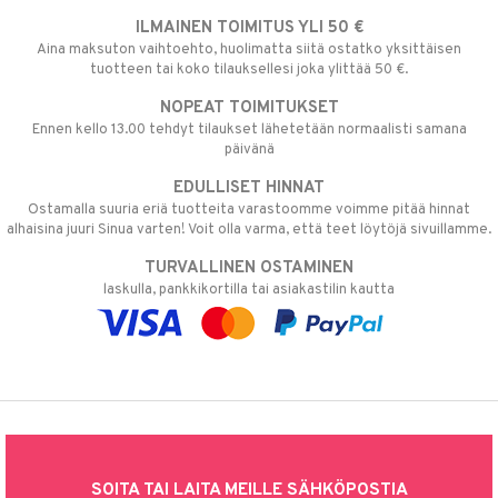
ILMAINEN TOIMITUS YLI 50 €
Aina maksuton vaihtoehto, huolimatta siitä ostatko yksittäisen
tuotteen tai koko tilauksellesi joka ylittää 50 €.
NOPEAT TOIMITUKSET
Ennen kello 13.00 tehdyt tilaukset lähetetään normaalisti samana
päivänä
EDULLISET HINNAT
Ostamalla suuria eriä tuotteita varastoomme voimme pitää hinnat
alhaisina juuri Sinua varten! Voit olla varma, että teet löytöjä sivuillamme.
TURVALLINEN OSTAMINEN
laskulla, pankkikortilla tai asiakastilin kautta
SOITA TAI LAITA MEILLE SÄHKÖPOSTIA