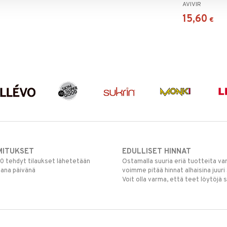
AVIVIR
15,60
€
MITUKSET
EDULLISET HINNAT
00 tehdyt tilaukset lähetetään
Ostamalla suuria eriä tuotteita 
mana päivänä
voimme pitää hinnat alhaisina juuri
Voit olla varma, että teet löytöjä 