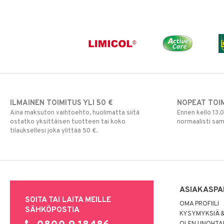
ILMAINEN TOIMITUS YLI 50 €
NOPEAT TOI
Aina maksuton vaihtoehto, huolimatta siitä
Ennen kello 13.
ostatko yksittäisen tuotteen tai koko
normaalisti sa
tilauksellesi joka ylittää 50 €.
ASIAKASPA
SOITA TAI LAITA MEILLE
OMA PROFIILI
SÄHKÖPOSTIA
KYSYMYKSIÄ &
OLEN UNOHTAN