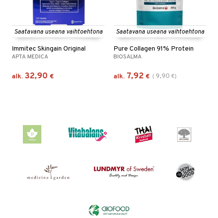
Saatavana useana vaihtoehtona
Saatavana useana vaihtoehtona
Immitec Skingain Original
Pure Collagen 91% Protein
APTA MEDICA
BIOSALMA
32,90
7,92
9,90
alk.
€
alk.
€
(
€
)