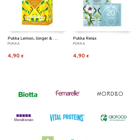
Pukka Lemon, Ginger & Manuka
Pukka Relax
PUKKA
PUKKA
4,90
4,90
€
€