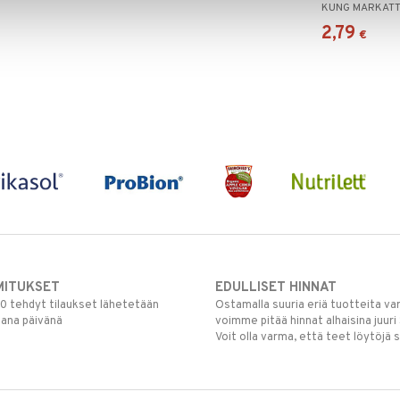
KUNG MARKAT
2,79
€
MITUKSET
EDULLISET HINNAT
00 tehdyt tilaukset lähetetään
Ostamalla suuria eriä tuotteita 
mana päivänä
voimme pitää hinnat alhaisina juuri
Voit olla varma, että teet löytöjä 