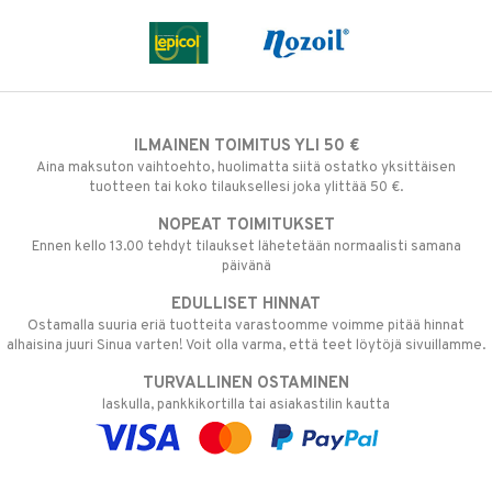
ILMAINEN TOIMITUS YLI 50 €
Aina maksuton vaihtoehto, huolimatta siitä ostatko yksittäisen
tuotteen tai koko tilauksellesi joka ylittää 50 €.
NOPEAT TOIMITUKSET
Ennen kello 13.00 tehdyt tilaukset lähetetään normaalisti samana
päivänä
EDULLISET HINNAT
Ostamalla suuria eriä tuotteita varastoomme voimme pitää hinnat
alhaisina juuri Sinua varten! Voit olla varma, että teet löytöjä sivuillamme.
TURVALLINEN OSTAMINEN
laskulla, pankkikortilla tai asiakastilin kautta