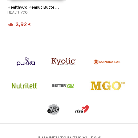
HealthyCo Peanut Butter Crunchy
HEALTHYCO
3,92
alk.
€