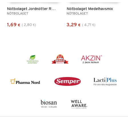
Nötbolaget Jordnötter Rostade
Nötbolaget Medelhavsmix
NÖTBOLAGET
NÖTBOLAGET
1,69
3,29
2,80
4,71
€
(
€
)
€
(
€
)