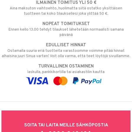
ILMAINEN TOIMITUS YLI 50 €
Aina maksuton vaihtoehto, huolimatta siitä ostatko yksittäisen
tuotteen tai koko tilauksellesi joka ylittää 50 €.
NOPEAT TOIMITUKSET
Ennen kello 13.00 tehdyt tilaukset lähetetään normaalisti samana
päivänä
EDULLISET HINNAT
Ostamalla suuria eriä tuotteita varastoomme voimme pitää hinnat
alhaisina juuri Sinua varten! Voit olla varma, että teet löytöjä sivuillamme.
TURVALLINEN OSTAMINEN
laskulla, pankkikortilla tai asiakastilin kautta
SOITA TAI LAITA MEILLE SÄHKÖPOSTIA