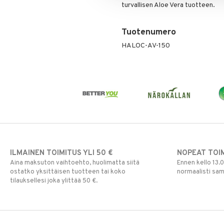
turvallisen Aloe Vera tuotteen.
Tuotenumero
HALOC-AV-150
ILMAINEN TOIMITUS YLI 50 €
NOPEAT TOI
Aina maksuton vaihtoehto, huolimatta siitä
Ennen kello 13.
ostatko yksittäisen tuotteen tai koko
normaalisti sa
tilauksellesi joka ylittää 50 €.