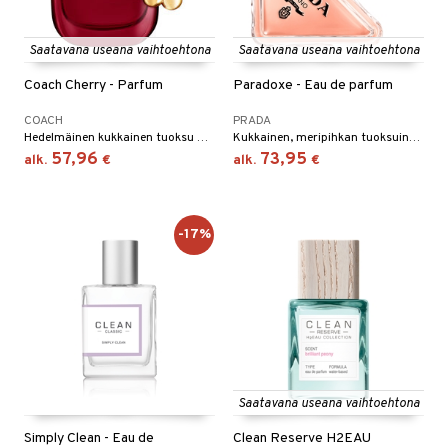
Saatavana useana vaihtoehtona
Saatavana useana vaihtoehtona
Coach Cherry - Parfum
Paradoxe - Eau de parfum
COACH
PRADA
Hedelmäinen kukkainen tuoksu Coachilta.
Kukkainen, meripihkan tuoksuinen eau de parfum Pradalta
57,96
73,95
alk.
€
alk.
€
-17%
Saatavana useana vaihtoehtona
Simply Clean - Eau de
Clean Reserve H2EAU