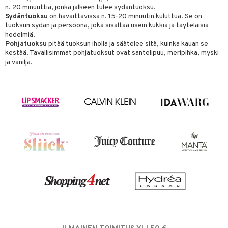
n. 20 minuuttia, jonka jälkeen tulee sydäntuoksu.
Sydäntuoksu
on havaittavissa n. 15-20 minuutin kuluttua. Se on
tuoksun sydän ja persoona, joka sisältää usein kukkia ja täyteläisiä
hedelmiä.
Pohjatuoksu
pitää tuoksun iholla ja säätelee sitä, kuinka kauan se
kestää. Tavallisimmat pohjatuoksut ovat santelipuu, meripihka, myski
ja vanilja.