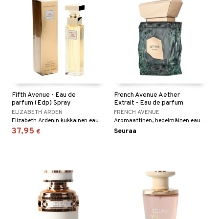
Fifth Avenue - Eau de
French Avenue Aether
parfum (Edp) Spray
Extrait - Eau de parfum
ELIZABETH ARDEN
FRENCH AVENUE
Elizabeth Ardenin kukkainen eau de parfum
Aromaattinen, hedelmäinen eau de parfum sekä hänelle että hänelle.
37,95
Seuraa
€