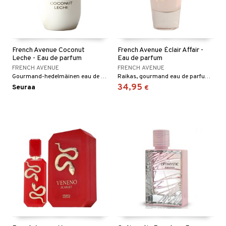
French Avenue Coconut
French Avenue Éclair Affair -
Leche - Eau de parfum
Eau de parfum
FRENCH AVENUE
FRENCH AVENUE
Gourmand-hedelmäinen eau de parfum French Avenuelta
Raikas, gourmand eau de parfum sekä hänelle että hänelle.
34,95
Seuraa
€