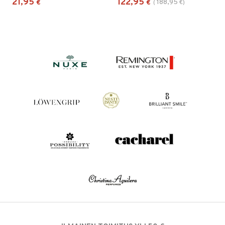
21,95
122,95
188,95
€
€
(
€
)