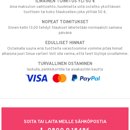
ILMAINEN TOIMITUS YLI 50 €
Aina maksuton vaihtoehto, huolimatta siitä ostatko yksittäisen
tuotteen tai koko tilauksellesi joka ylittää 50 €.
NOPEAT TOIMITUKSET
Ennen kello 13.00 tehdyt tilaukset lähetetään normaalisti samana
päivänä
EDULLISET HINNAT
Ostamalla suuria eriä tuotteita varastoomme voimme pitää hinnat
alhaisina juuri Sinua varten! Voit olla varma, että teet löytöjä sivuillamme.
TURVALLINEN OSTAMINEN
laskulla, pankkikortilla tai asiakastilin kautta
SOITA TAI LAITA MEILLE SÄHKÖPOSTIA