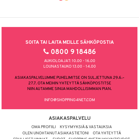
SOITA TAI LAITA MEILLE SÄHKÖPOSTIA
0800 9 18486
AUKIOLOAJAT: 10.00 - 16.00
LOUNASTAUKO 13.00 - 14.00
ASIAKASPALVELUMME PUHELIMITSE ON SULJETTUNA 29.6.–
27.7. OTA MEIHIN YHTEYTTÄ SÄHKÖPOSTITSE
NIIN AUTAMME SINUA MAHDOLLISIMMAN PIAN.
INFO@SHOPPING4NET.COM
ASIAKASPALVELU
OMA PROFIILI
KYSYMYKSIÄ & VASTAUKSIA
OLEN UNOHTANUT ASIAKASTIETONI
OTA YHTEYTTÄ