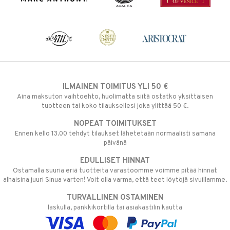
ILMAINEN TOIMITUS YLI 50 €
Aina maksuton vaihtoehto, huolimatta siitä ostatko yksittäisen
tuotteen tai koko tilauksellesi joka ylittää 50 €.
NOPEAT TOIMITUKSET
Ennen kello 13.00 tehdyt tilaukset lähetetään normaalisti samana
päivänä
EDULLISET HINNAT
Ostamalla suuria eriä tuotteita varastoomme voimme pitää hinnat
alhaisina juuri Sinua varten! Voit olla varma, että teet löytöjä sivuillamme.
TURVALLINEN OSTAMINEN
laskulla, pankkikortilla tai asiakastilin kautta