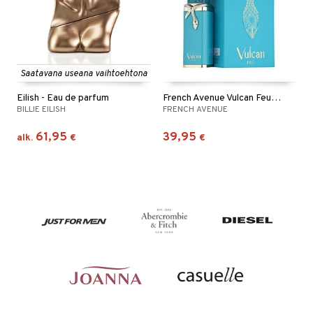
Saatavana useana vaihtoehtona
Eilish - Eau de parfum
French Avenue Vulcan Feu - Eau de parfum
BILLIE EILISH
FRENCH AVENUE
61,95
39,95
alk.
€
€