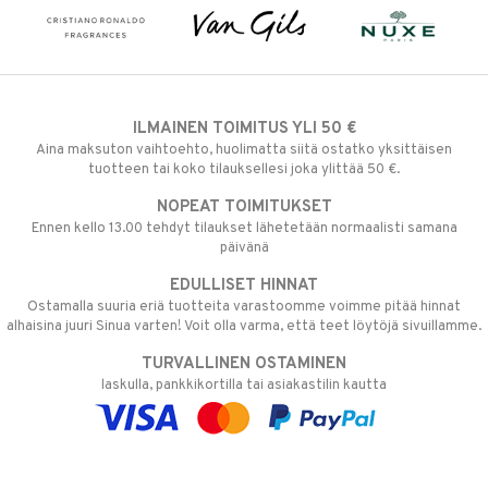
ILMAINEN TOIMITUS YLI 50 €
Aina maksuton vaihtoehto, huolimatta siitä ostatko yksittäisen
tuotteen tai koko tilauksellesi joka ylittää 50 €.
NOPEAT TOIMITUKSET
Ennen kello 13.00 tehdyt tilaukset lähetetään normaalisti samana
päivänä
EDULLISET HINNAT
Ostamalla suuria eriä tuotteita varastoomme voimme pitää hinnat
alhaisina juuri Sinua varten! Voit olla varma, että teet löytöjä sivuillamme.
TURVALLINEN OSTAMINEN
laskulla, pankkikortilla tai asiakastilin kautta