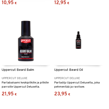
10,95
12,95
€
€
Uppercut Beard Balm
Uppercut Beard Oil
UPPERCUT DELUXE
UPPERCUT DELUXE
Partabalsami keskipitkille ja pitkille
Partaöljy Uppercut Deluxelta, joka
parroille Uppercut Deluxelta.
pehmentää ja ravitsee.
21,95
23,95
€
€