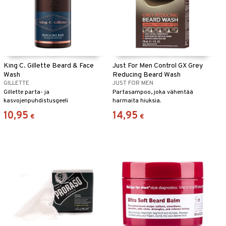
King C. Gillette Beard & Face
Just For Men Control GX Grey
Wash
Reducing Beard Wash
GILLETTE
JUST FOR MEN
Gillette parta- ja
Partasampoo, joka vähentää
kasvojenpuhdistusgeeli
harmaita hiuksia.
10,95
14,95
€
€