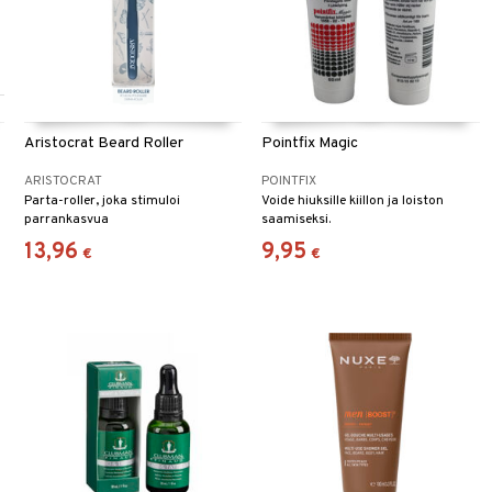
Aristocrat Beard Roller
Pointfix Magic
ARISTOCRAT
POINTFIX
Parta-roller, joka stimuloi
Voide hiuksille kiillon ja loiston
parrankasvua
saamiseksi.
13,96
9,95
€
€