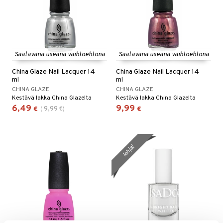
Saatavana useana vaihtoehtona
Saatavana useana vaihtoehtona
China Glaze Nail Lacquer 14
China Glaze Nail Lacquer 14
ml
ml
CHINA GLAZE
CHINA GLAZE
Kestävä lakka China Glazelta
Kestävä lakka China Glazelta
6,49
9,99
9,99
€
(
€
)
€
lahja!