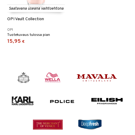
Saatavana useana vaihtoehtona
OPI Vault Collection
OPI
Tuotekuvaus tulossa pian
15,95
€