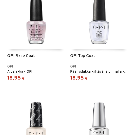
OPI Base Coat
OPI Top Coat
OPI
OPI
Aluslakka - OPI
Päällyslakka kiiltävällä pinnalla - OPI
18,95
18,95
€
€