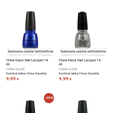
Saatavana useana vaihtoehtona
Saatavana useana vaihtoehtona
China Glaze Nail Lacquer 14
China Glaze Nail Lacquer 14
ml
ml
CHINA GLAZE
CHINA GLAZE
Kestävä lakka China Glazelta
Kestävä lakka China Glazelta
9,99
9,99
€
€
-35%