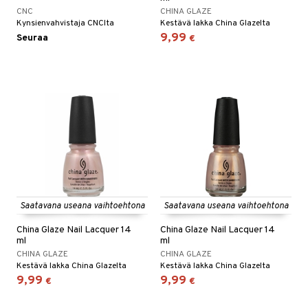
CNC
CHINA GLAZE
Kynsienvahvistaja CNClta
Kestävä lakka China Glazelta
9,99
Seuraa
€
Saatavana useana vaihtoehtona
Saatavana useana vaihtoehtona
China Glaze Nail Lacquer 14
China Glaze Nail Lacquer 14
ml
ml
CHINA GLAZE
CHINA GLAZE
Kestävä lakka China Glazelta
Kestävä lakka China Glazelta
9,99
9,99
€
€