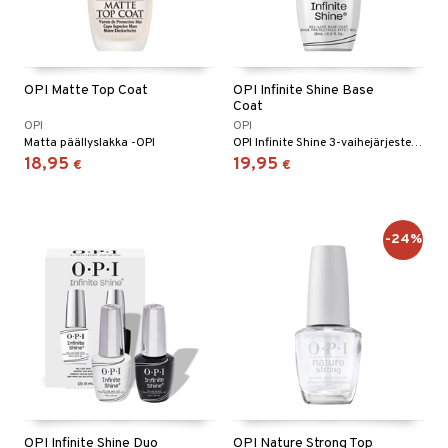
OPI Matte Top Coat
OPI Infinite Shine Base
Coat
OPI
OPI
Matta päällyslakka -OPI
OPI Infinite Shine 3-vaihejärjestelmän aluslakka
18,95
19,95
€
€
-24%
OPI Infinite Shine Duo
OPI Nature Strong Top