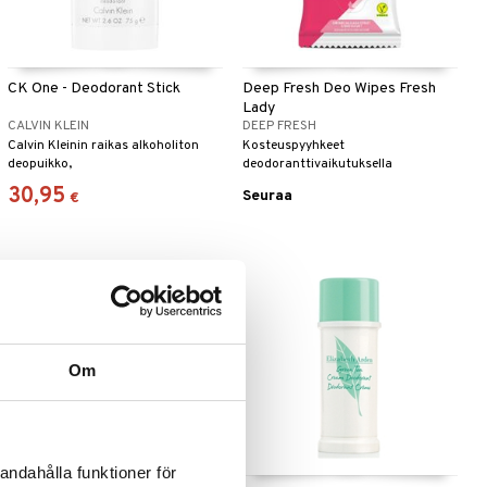
CK One - Deodorant Stick
Deep Fresh Deo Wipes Fresh
Lady
CALVIN KLEIN
DEEP FRESH
Calvin Kleinin raikas alkoholiton
Kosteuspyyhkeet
deopuikko,
deodoranttivaikutuksella
30,95
Seuraa
€
Om
andahålla funktioner för