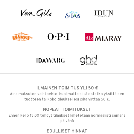
ILMAINEN TOIMITUS YLI 50 €
Aina maksuton vaihtoehto, huolimatta siitä ostatko yksittäisen
tuotteen tai koko tilauksellesi joka ylittää 50 €.
NOPEAT TOIMITUKSET
Ennen kello 13.00 tehdyt tilaukset lähetetään normaalisti samana
päivänä
EDULLISET HINNAT