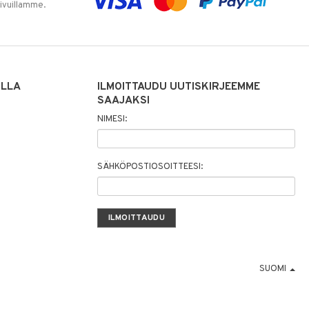
sivuillamme.
ILLA
ILMOITTAUDU UUTISKIRJEEMME
SAAJAKSI
NIMESI:
SÄHKÖPOSTIOSOITTEESI:
SUOMI