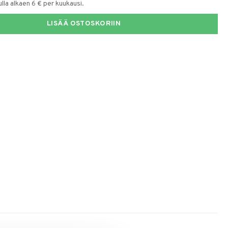
la alkaen 6 € per kuukausi.
LISÄÄ OSTOSKORIIN