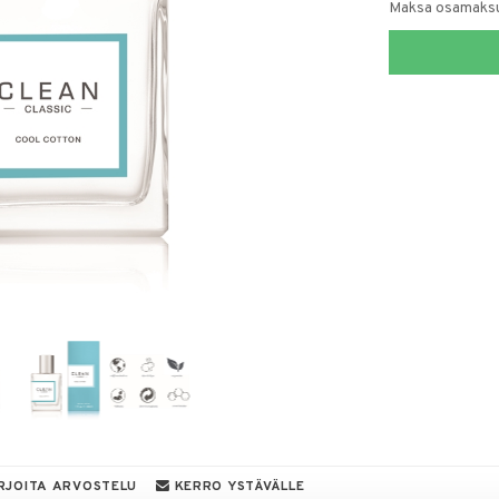
Maksa osamaksul
RJOITA ARVOSTELU
KERRO YSTÄVÄLLE