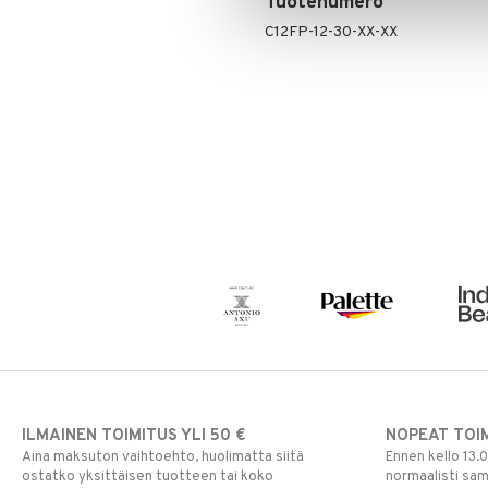
Tuotenumero
C12FP-12-30-XX-XX
ILMAINEN TOIMITUS YLI 50 €
NOPEAT TOI
Aina maksuton vaihtoehto, huolimatta siitä
Ennen kello 13.
ostatko yksittäisen tuotteen tai koko
normaalisti sa