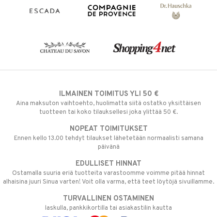
ILMAINEN TOIMITUS YLI 50 €
Aina maksuton vaihtoehto, huolimatta siitä ostatko yksittäisen
tuotteen tai koko tilauksellesi joka ylittää 50 €.
NOPEAT TOIMITUKSET
Ennen kello 13.00 tehdyt tilaukset lähetetään normaalisti samana
päivänä
EDULLISET HINNAT
Ostamalla suuria eriä tuotteita varastoomme voimme pitää hinnat
alhaisina juuri Sinua varten! Voit olla varma, että teet löytöjä sivuillamme.
TURVALLINEN OSTAMINEN
laskulla, pankkikortilla tai asiakastilin kautta