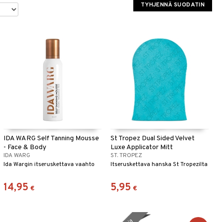
TYHJENNÄ SUODATIN
IDA WARG Self Tanning Mousse
St Tropez Dual Sided Velvet
- Face & Body
Luxe Applicator Mitt
IDA WARG
ST. TROPEZ
Ida Wargin itseruskettava vaahto
Itseruskettava hanska St Tropezilta
14,95
5,95
€
€