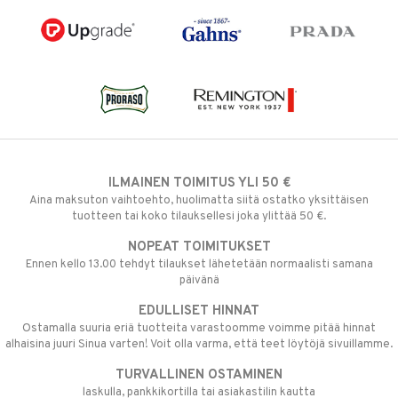
ILMAINEN TOIMITUS YLI 50 €
Aina maksuton vaihtoehto, huolimatta siitä ostatko yksittäisen
tuotteen tai koko tilauksellesi joka ylittää 50 €.
NOPEAT TOIMITUKSET
Ennen kello 13.00 tehdyt tilaukset lähetetään normaalisti samana
päivänä
EDULLISET HINNAT
Ostamalla suuria eriä tuotteita varastoomme voimme pitää hinnat
alhaisina juuri Sinua varten! Voit olla varma, että teet löytöjä sivuillamme.
TURVALLINEN OSTAMINEN
laskulla, pankkikortilla tai asiakastilin kautta