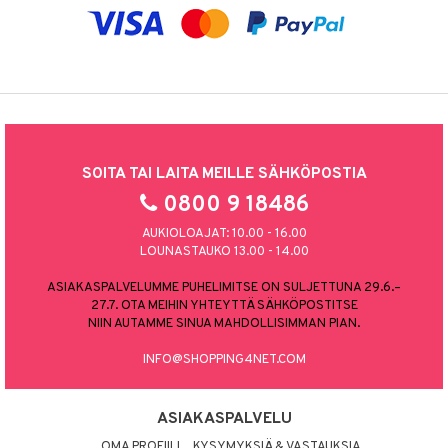
SOITA TAI LAITA MEILLE SÄHKÖPOSTIA
0800 9 18486
AUKIOLOAJAT: 10.00 - 16.00
LOUNASTAUKO 13.00 - 14.00
ASIAKASPALVELUMME PUHELIMITSE ON SULJETTUNA 29.6.–
27.7. OTA MEIHIN YHTEYTTÄ SÄHKÖPOSTITSE
NIIN AUTAMME SINUA MAHDOLLISIMMAN PIAN.
INFO@SHOPPING4NET.COM
ASIAKASPALVELU
OMA PROFIILI
KYSYMYKSIÄ & VASTAUKSIA