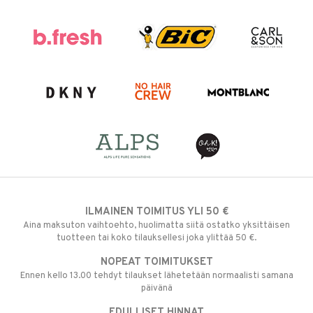
ILMAINEN TOIMITUS YLI 50 €
Aina maksuton vaihtoehto, huolimatta siitä ostatko yksittäisen
tuotteen tai koko tilauksellesi joka ylittää 50 €.
NOPEAT TOIMITUKSET
Ennen kello 13.00 tehdyt tilaukset lähetetään normaalisti samana
päivänä
EDULLISET HINNAT