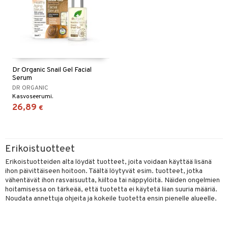
Dr Organic Snail Gel Facial
Serum
DR ORGANIC
Kasvoseerumi.
26,89
€
Erikoistuotteet
Erikoistuotteiden alta löydät tuotteet, joita voidaan käyttää lisänä
ihon päivittäiseen hoitoon. Täältä löytyvät esim. tuotteet, jotka
vähentävät ihon rasvaisuutta, kiiltoa tai näppylöitä. Näiden ongelmien
hoitamisessa on tärkeää, että tuotetta ei käytetä liian suuria määriä.
Noudata annettuja ohjeita ja kokeile tuotetta ensin pienelle alueelle.