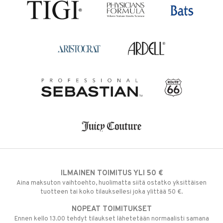
ILMAINEN TOIMITUS YLI 50 €
Aina maksuton vaihtoehto, huolimatta siitä ostatko yksittäisen
tuotteen tai koko tilauksellesi joka ylittää 50 €.
NOPEAT TOIMITUKSET
Ennen kello 13.00 tehdyt tilaukset lähetetään normaalisti samana