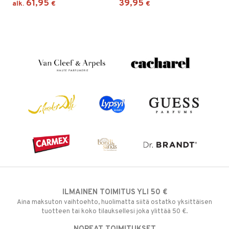
61,95
39,95
alk.
€
€
ILMAINEN TOIMITUS YLI 50 €
Aina maksuton vaihtoehto, huolimatta siitä ostatko yksittäisen
tuotteen tai koko tilauksellesi joka ylittää 50 €.