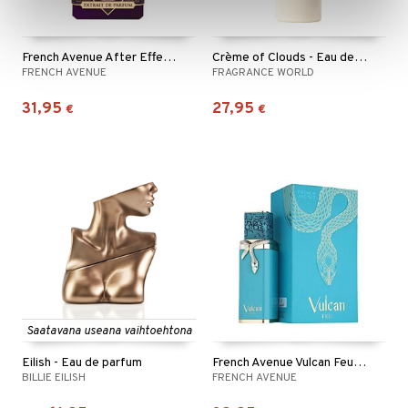
French Avenue After Effect - Extrait de parfum
Crème of Clouds - Eau de parfum
FRENCH AVENUE
FRAGRANCE WORLD
31,95
27,95
€
€
Saatavana useana vaihtoehtona
Eilish - Eau de parfum
French Avenue Vulcan Feu - Eau de parfum
BILLIE EILISH
FRENCH AVENUE