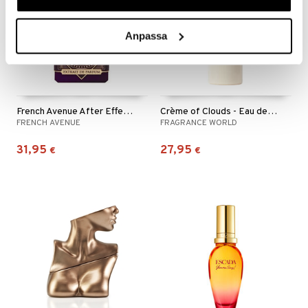
Anpassa
French Avenue After Effect - Extrait de parfum
Crème of Clouds - Eau de parfum
FRENCH AVENUE
FRAGRANCE WORLD
31,95
27,95
€
€