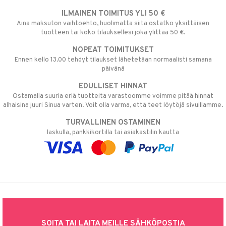
ILMAINEN TOIMITUS YLI 50 €
Aina maksuton vaihtoehto, huolimatta siitä ostatko yksittäisen
tuotteen tai koko tilauksellesi joka ylittää 50 €.
NOPEAT TOIMITUKSET
Ennen kello 13.00 tehdyt tilaukset lähetetään normaalisti samana
päivänä
EDULLISET HINNAT
Ostamalla suuria eriä tuotteita varastoomme voimme pitää hinnat
alhaisina juuri Sinua varten! Voit olla varma, että teet löytöjä sivuillamme.
TURVALLINEN OSTAMINEN
laskulla, pankkikortilla tai asiakastilin kautta
SOITA TAI LAITA MEILLE SÄHKÖPOSTIA