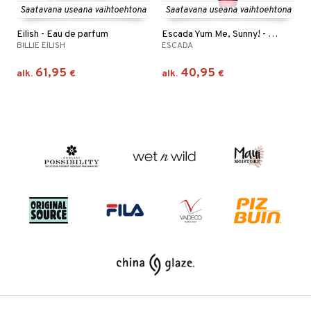
Saatavana useana vaihtoehtona
Saatavana useana vaihtoehtona
Eilish - Eau de parfum
Escada Yum Me, Sunny! - Eau de parfum
BILLIE EILISH
ESCADA
61,95
40,95
alk.
€
alk.
€