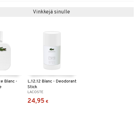
Vinkkejä sinulle
e Blanc -
L.12.12 Blanc - Deodorant
e
Stick
LACOSTE
24,95
€