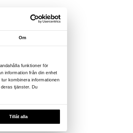
Om
andahålla funktioner för
n information från din enhet
 tur kombinera informationen
 deras tjänster. Du
Tillåt alla