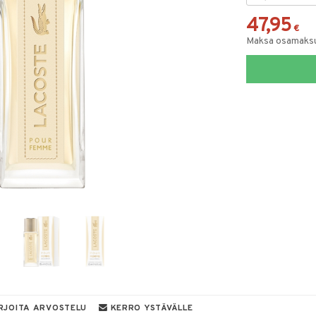
47,95
€
Maksa osamaksul
RJOITA ARVOSTELU
KERRO YSTÄVÄLLE