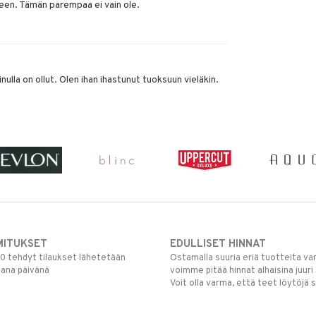
een. Tämän parempaa ei vain ole.
nulla on ollut. Olen ihan ihastunut tuoksuun vieläkin.
MITUKSET
EDULLISET HINNAT
00 tehdyt tilaukset lähetetään
Ostamalla suuria eriä tuotteita 
mana päivänä
voimme pitää hinnat alhaisina juuri
Voit olla varma, että teet löytöjä 