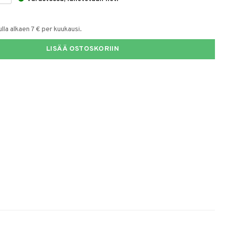
la alkaen 7 € per kuukausi.
LISÄÄ OSTOSKORIIN