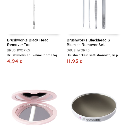
Brushworks Black Head
Brushworks Blackhead &
Remover Tool
Blemish Remover Set
BRUSHWORKS
BRUSHWORKS
Brushworks apuväline ihomatojen poistamiseen
Brushworksin setti ihomatojen poistamiseen
4,94
11,95
€
€