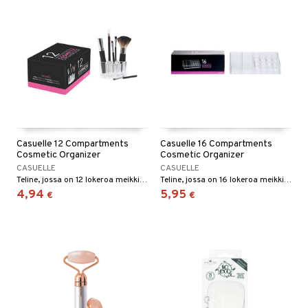
Casuelle 12 Compartments
Casuelle 16 Compartments
Cosmetic Organizer
Cosmetic Organizer
CASUELLE
CASUELLE
Teline, jossa on 12 lokeroa meikkisiveltimille, kynille, koruille ym.
Teline, jossa on 16 lokeroa meikkisiveltimille, kynille, koruille ym.
4,94
5,95
€
€