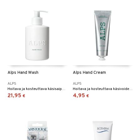
Alps Hand Wash
Alps Hand Cream
ALPS
ALPS
Hoitava ja kosteuttava käsisaippua ALPSilta
Hoitava ja kosteuttava käsivoide ALPSilta
21,95
4,95
€
€