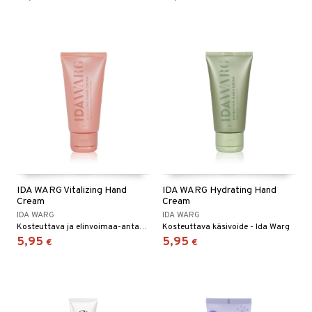
IDA WARG Vitalizing Hand
IDA WARG Hydrating Hand
Cream
Cream
IDA WARG
IDA WARG
Kosteuttava ja elinvoimaa-antava käsivoide - Ida Warg
Kosteuttava käsivoide - Ida Warg
5,95
5,95
€
€