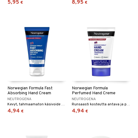
5,95
8,95
€
€
Norwegian Formula Fast
Norwegian Formula
Absorbing Hand Cream
Perfumed Hand Creme
NEUTROGENA
NEUTROGENA
Kevyt, tahmaamaton käsivoide Neutrogenalta
Runsaasti kosteutta antava ja pehmentävä käsivoide Neutrogenalta
4,94
4,94
€
€