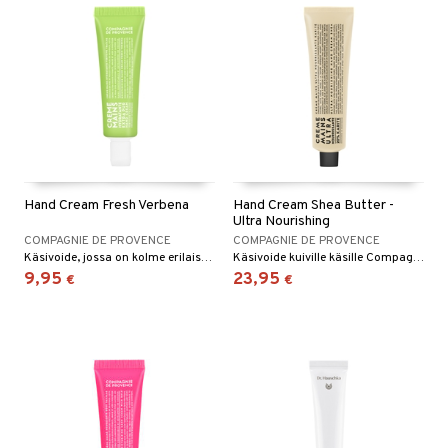
Hand Cream Fresh Verbena
Hand Cream Shea Butter -
Ultra Nourishing
COMPAGNIE DE PROVENCE
COMPAGNIE DE PROVENCE
Käsivoide, jossa on kolme erilaista kasviöljyä ja raikas sitruunaverbenan tuoksu Compagnie de Provencelta.
Käsivoide kuiville käsille Compagnie de Provencelta
9,95
23,95
€
€