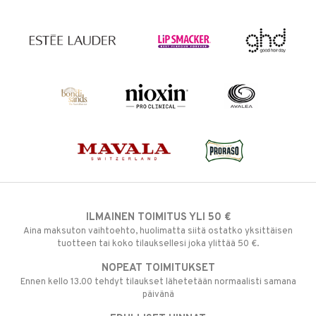
ILMAINEN TOIMITUS YLI 50 €
Aina maksuton vaihtoehto, huolimatta siitä ostatko yksittäisen
tuotteen tai koko tilauksellesi joka ylittää 50 €.
NOPEAT TOIMITUKSET
Ennen kello 13.00 tehdyt tilaukset lähetetään normaalisti samana
päivänä