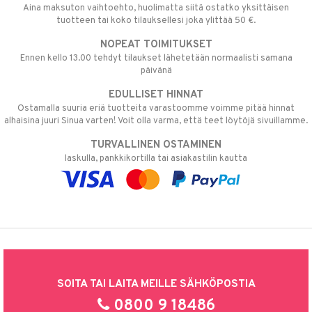
Aina maksuton vaihtoehto, huolimatta siitä ostatko yksittäisen
tuotteen tai koko tilauksellesi joka ylittää 50 €.
NOPEAT TOIMITUKSET
Ennen kello 13.00 tehdyt tilaukset lähetetään normaalisti samana
päivänä
EDULLISET HINNAT
Ostamalla suuria eriä tuotteita varastoomme voimme pitää hinnat
alhaisina juuri Sinua varten! Voit olla varma, että teet löytöjä sivuillamme.
TURVALLINEN OSTAMINEN
laskulla, pankkikortilla tai asiakastilin kautta
SOITA TAI LAITA MEILLE SÄHKÖPOSTIA
0800 9 18486