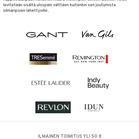
levitetään sisältä ulospäin välttäen kuitenkin sen joutumista
silmäripsien lähettyville.
ILMAINEN TOIMITUS YLI 50 €